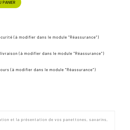
 PANIER
curité (à modifier dans le module "Réassurance")
 livraison (à modifier dans le module "Réassurance")
tours (à modifier dans le module "Réassurance")
ration et la présentation de vos panettones, savarins,