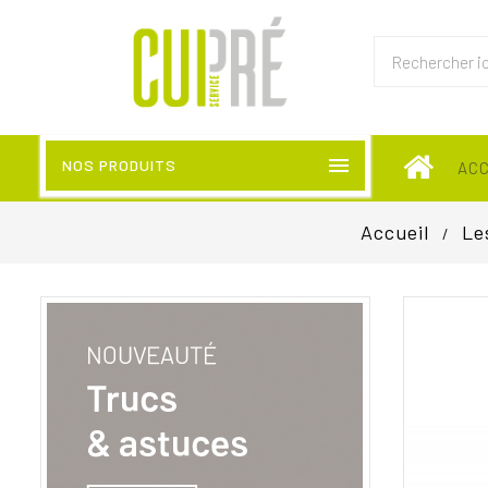

NOS PRODUITS
AC
Accueil
Le