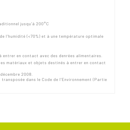
aditionnel jusqu'à 200°C
 de l'humidité (<70%) et à une température optimale
à entrer en contact avec des denrées alimentaires.
des matériaux et objets destinés à entrer en contact
0 décembre 2008.
s transposée dans le Code de l'Environnement (Partie