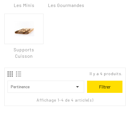
Les Minis
Les Gourmandes
Supports
Cuisson
Il y a 4 produits.

Filtrer
Pertinence
Affichage 1-4 de 4 article(s)