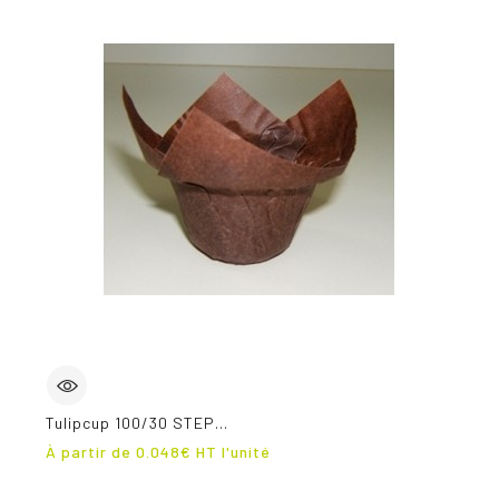
Tulipcup 100/30 STEP...
Prix
À partir de
0.048
€ HT l'unité