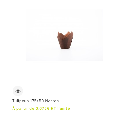
Tulipcup 175/50 Marron
Prix
À partir de
0.073
€ HT l'unité