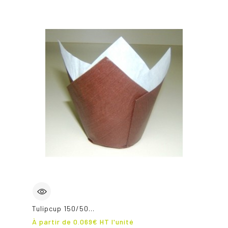
Tulipcup 150/50...
Prix
À partir de
0.069
€ HT l'unité