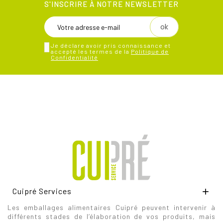
S'INSCRIRE À NOTRE NEWSLETTER
Je déclare avoir pris connaissance et
accepté les termes de la
Politique de
Confidentialité
Cuipré Services

Les emballages alimentaires Cuipré peuvent intervenir à
différents stades de l’élaboration de vos produits, mais