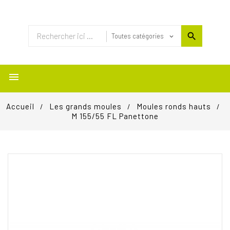

Accueil
Les grands moules
Moules ronds hauts
M 155/55 FL Panettone