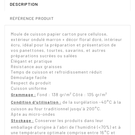
DESCRIPTION
RÉFÉRENCE PRODUIT
Moule de cuisson papier carton pure cellulose,
extérieur ondulé marron + décor floral doré, intérieur
écru, idéal pour la préparation et présentation de
vos panettones, tourtes, savarins, et autres
préparations sucrées ou salées
Élégant et pratique
Résistance aux graisses
Temps de cuisson et refroidissement réduit
Démoulage facile
Respect du produit
Cuisson uniforme
Fond : 138 gr/m² Côté : 135 gr/m²
Grammage :
de la surgélation -40°C à la
Condition d'utilisation :
cuisson au four traditionnel jusqu'à 200°C.
Apte au micro-ondes
Conserver les produits dans leur
Stockage :
emballage d'origine à l'abri de l'humidité (<70%) et à
une température optimale comprise entre 16°C et