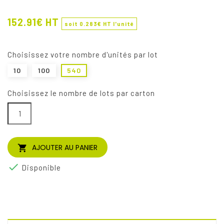
152.91€ HT
soit
0.283
€ HT l'unité
choisissez votre nombre d'unités par lot
10
100
540
Choisissez le nombre de lots par carton
AJOUTER AU PANIER


Disponible