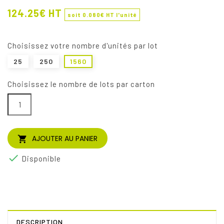
124.25€ HT
soit
0.080
€ HT l'unité
choisissez votre nombre d'unités par lot
25
250
1560
Choisissez le nombre de lots par carton
AJOUTER AU PANIER


Disponible
DESCRIPTION