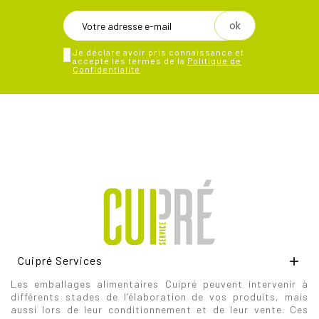
Je déclare avoir pris connaissance et
accepté les termes de la
Politique de
Confidentialité
Cuipré Services

Les emballages alimentaires Cuipré peuvent intervenir à
différents stades de l’élaboration de vos produits, mais
aussi lors de leur conditionnement et de leur vente. Ces