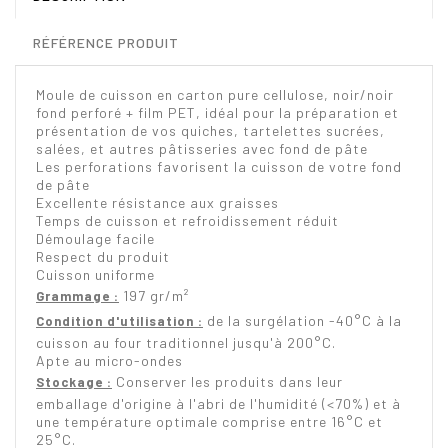
RÉFÉRENCE PRODUIT
Moule de cuisson en carton pure cellulose, noir/noir
fond perforé + film PET, idéal pour la préparation et
présentation de vos quiches, tartelettes sucrées,
salées, et autres pâtisseries avec fond de pâte
Les perforations favorisent la cuisson de votre fond
de pâte
Excellente résistance aux graisses
Temps de cuisson et refroidissement réduit
Démoulage facile
Respect du produit
Cuisson uniforme
197 gr/m²
Grammage :
de la surgélation -40°C à la
Condition d'utilisation :
cuisson au four traditionnel jusqu'à 200°C.
Apte au micro-ondes
Conserver les produits dans leur
Stockage :
emballage d'origine à l'abri de l'humidité (<70%) et à
une température optimale comprise entre 16°C et
25°C.